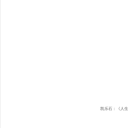
凯乐石：《人