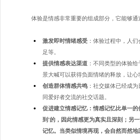
体验是情感非常重要的组成部分，它能够通
激发即时情绪感受
：体验过程中，人们
足等。
提供情感表达渠道
：不同类型的体验给
景大喊可以获得负面情绪的释放，让心
创造群体情感共鸣
：社交媒体已经成为
同爱好者交流的社交话题。
促进建立情感记忆：情感记忆比单一的
到”的，因此情感更为真实且深刻；另
记忆。当类似情境再现，会自然而然地