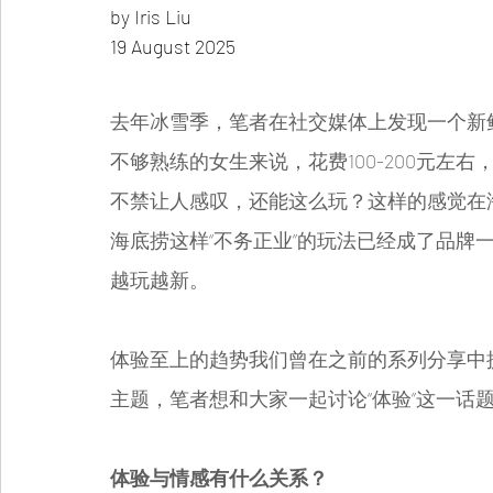
by Iris Liu
19 August 2025
去年冰雪季，笔者在社交媒体上发现一个新
不够熟练的女生来说，花费100-200元左
不禁让人感叹，还能这么玩？这样的感觉在
海底捞这样“不务正业”的玩法已经成了品牌
越玩越新。
体验至上的趋势我们曾在之前的系列分享中
主题，笔者想和大家一起讨论“体验”这一话
体验与情感有什么关系？