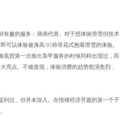
鲜有趣的服务：滴滴代滑。对于想体验滑雪但技术
右，即可以体验被身高185帅哥花式抱着滑雪的体验。
海底捞第一次推出美甲服务的时候同样出现过，而
一大亮点。不难发现，体验消费的趋势愈演愈烈，
提到过，但并未深入。在情绪经济开篇的第一个子
题。