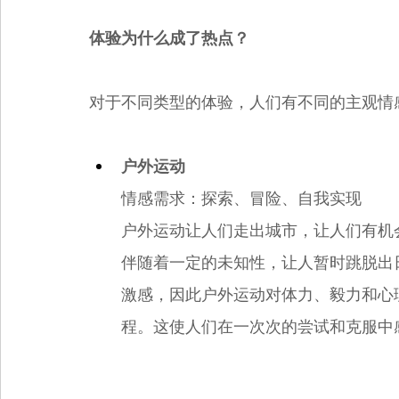
体验为什么成了热点？
对于不同类型的体验，人们有不同的主观情
户外运动
情感需求：探索、冒险、自我实现
户外运动让人们走出城市，让人们有机
伴随着一定的未知性，让人暂时跳脱出
激感，因此户外运动对体力、毅力和心
程。这使人们在一次次的尝试和克服中