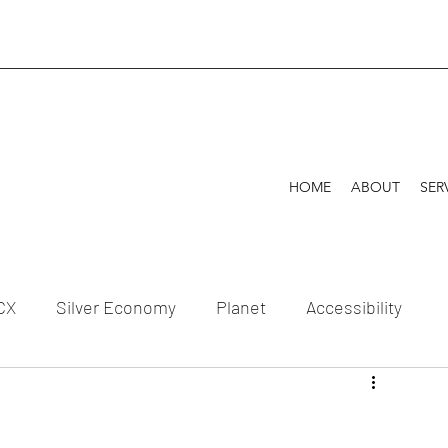
HOME
ABOUT
SER
CX
Silver Economy
Planet
Accessibility
Celebration