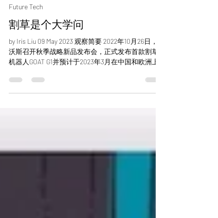
May 8, 2023
2 min read
Future Tech
割草是个大学问
by Iris Liu 09 May 2023 观察简要 2022年10月26日，科
沃斯召开秋季战略新品发布会，正式发布首款割草
机器人GOAT G1并预计于2023年3月在中国和欧洲上
市，开启割草机器人2.0时代。它攻破边界感知、精
准定位、导航避障三大难点，可以轻松面对复杂...