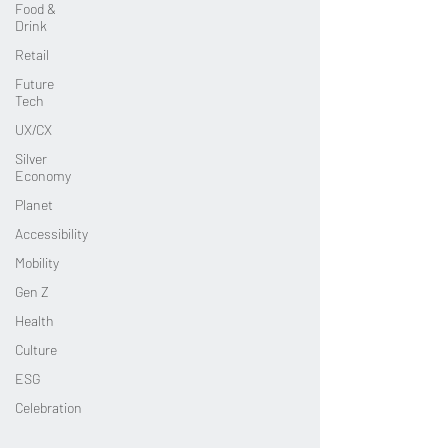
Food &
Drink
Retail
Future
Tech
UX/CX
Silver
Economy
Planet
Accessibility
Mobility
Gen Z
Health
Culture
ESG
Celebration