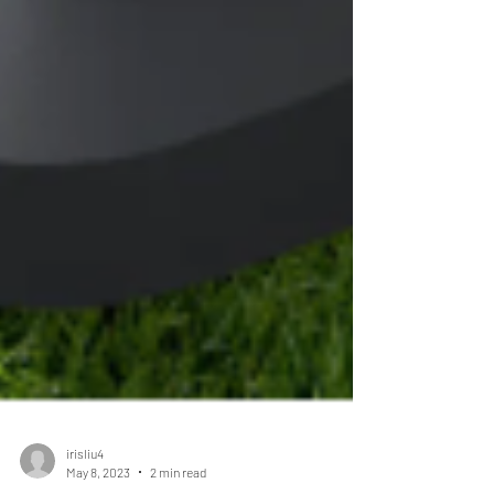
irisliu4