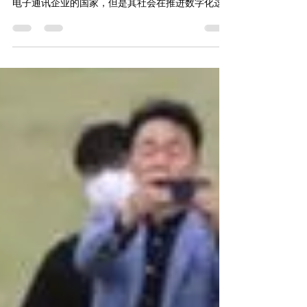
October, 2022 by Yue Sang in Tokyo 前言 虽然日本是
一个有着像索尼Sony、KDDI、软银Softbank等著名
电子通讯企业的国家，但是其社会在推进数字化这
方面较为落后。有几个因素阻碍了数字化进程，一
是创新的思想受到了日本社会中高龄层的阻碍...