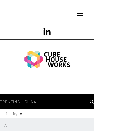
TRENDING in CHINA
Mobility
All