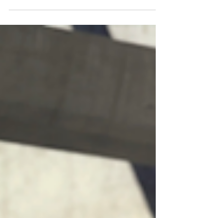
品牌贝尔金Belkin推出了一款为孩子们量身打造的蓝
牙耳机“Belkin SOUNDFORM Mini Wireless On-Ear
Headphones for...