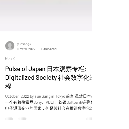
yuesang3
Nov 29, 2022
15 min read
Gen Z
Pulse of Japan 日本观察专栏:
Digitalized Society 社会数字化进
程
October, 2022 by Yue Sang in Tokyo 前言 虽然日本是
一个有着像索尼Sony、KDDI、软银Softbank等著名
电子通讯企业的国家，但是其社会在推进数字化这
方面较为落后。有几个因素阻碍了数字化进程，一
是创新的思想受到了日本社会中高龄层的阻碍...