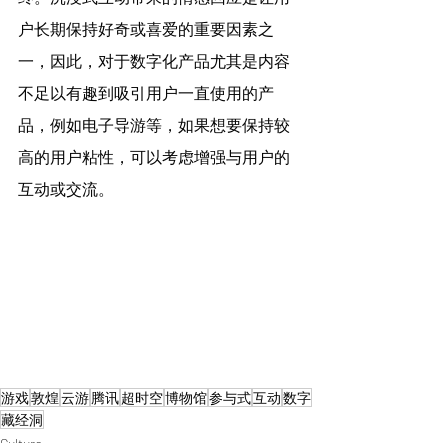
户长期保持好奇或喜爱的重要因素之
一，因此，对于数字化产品尤其是内容
不足以有趣到吸引用户一直使用的产
品，例如电子导游等，如果想要保持较
高的用户粘性，可以考虑增强与用户的
互动或交流。
游戏
敦煌
云游
腾讯
超时空
博物馆
参与式
互动
数字
藏经洞
Culture