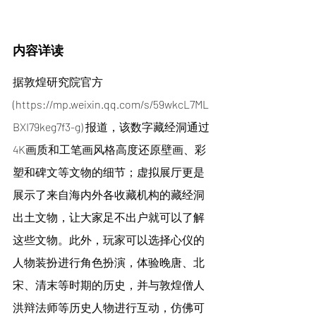
内容详读
据敦煌研究院官方 
(
https://mp.weixin.qq.com/s/59wkcL7ML
BXI79keg7f3-g
) 报道，该数字藏经洞通过
4K画质和工笔画风格高度还原壁画、彩
塑和碑文等文物的细节；虚拟展厅更是
展示了来自海内外各收藏机构的藏经洞
出土文物，让大家足不出户就可以了解
这些文物。此外，玩家可以选择心仪的
人物装扮进行角色扮演，体验晚唐、北
宋、清末等时期的历史，并与敦煌僧人
洪辩法师等历史人物进行互动，仿佛可