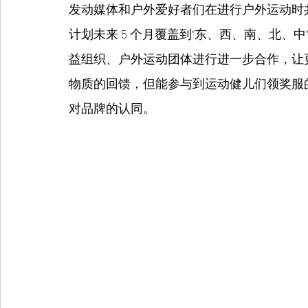
发动媒体和户外爱好者们在进行户外运动时
计划未来 5 个月覆盖到“东、西、南、北、
益组织、户外运动团体进行进一步合作，让
物质的回馈，但能参与到运动健儿们领奖服
对品牌的认同。