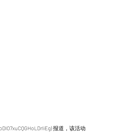
Z1pDlO7xuCQGHoLDrliEg) 报道，该活动