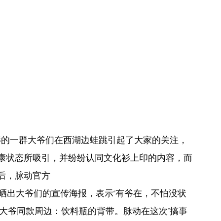
衫的一群大爷们在西湖边蛙跳引起了大家的关注，
康状态所吸引，并纷纷认同文化衫上印的内容，而
后，脉动官方 
NewfQFhrJ) 晒出大爷们的宣传海报，表示“有爷在，不怕没状
大爷同款周边：饮料瓶的背带。脉动在这次“搞事